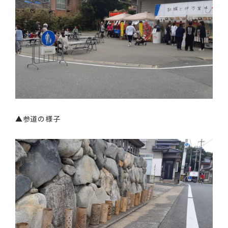
▲参道の様子