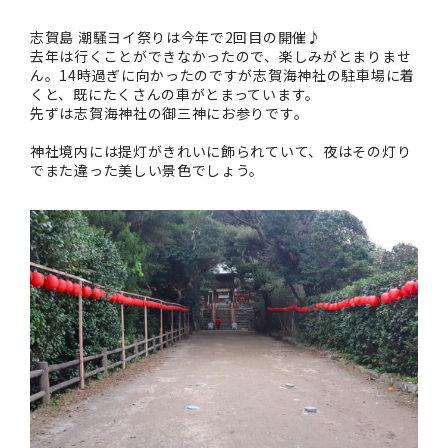
志賀島 潮騒ヨイ祭りは今年で2回目の開催♪
去年は行くことができなかったので、楽しみがとまりませ
ん。14時過ぎに向かったのですが志賀海神社の駐車場に着
くと、既にたくさんの車がとまっています。
先ずは志賀海神社の御三神にお参りです。
神社境内には提灯がきれいに飾られていて、夜はその灯り
でまた違った美しい景色でしょう。