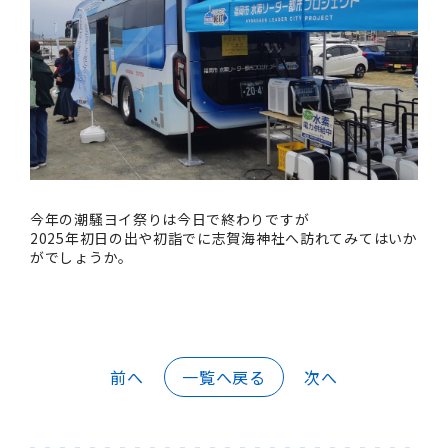
今年の潮騒ヨイ祭りは今日で終わりですが
2025年初日の出や初詣でに志賀海神社へ訪れてみてはいか
がでしょうか。
前へ
一覧へ戻る
次へ