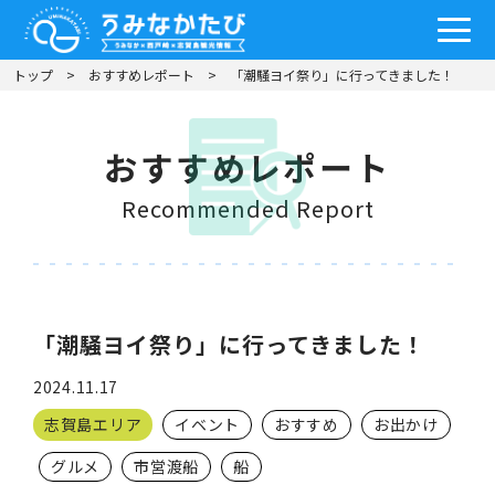
トップ
おすすめレポート
「潮騒ヨイ祭り」に行ってきました！
おすすめレポート
Recommended Report
「潮騒ヨイ祭り」に行ってきました！
2024.11.17
志賀島エリア
イベント
おすすめ
お出かけ
グルメ
市営渡船
船