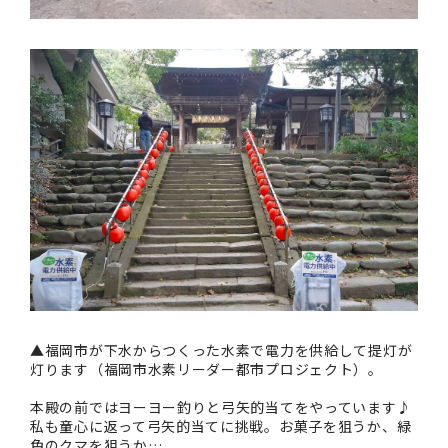
▲福岡市が下水からつくった水素で電力を供給して提灯が
灯ります（福岡市水素リーダー都市プロジェクト）。
本殿の前ではヨーヨー釣りと弓矢的当てをやっています♪
私も童心に返って弓矢的当てに挑戦。お菓子を狙うか、緑
色のクマを狙うか…