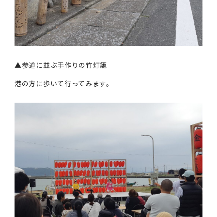
▲参道に並ぶ手作りの竹灯籠
港の方に歩いて行ってみます。