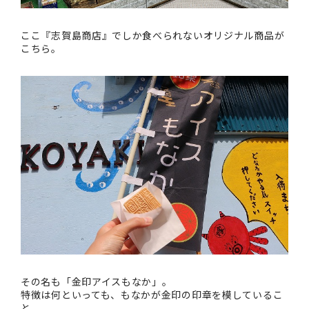
ここ『志賀島商店』でしか食べられないオリジナル商品が
こちら。
その名も「金印アイスもなか」。
特徴は何といっても、もなかが金印の印章を模しているこ
と。