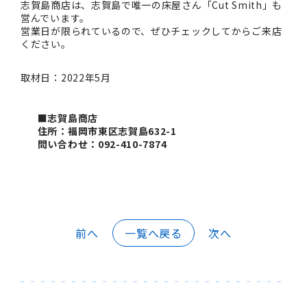
志賀島商店は、志賀島で唯一の床屋さん「Cut Smith」も
営んでいます。
営業日が限られているので、ぜひチェックしてからご来店
ください。
取材日：2022年5月
■志賀島商店
住所：福岡市東区志賀島632-1
問い合わせ：092-410-7874
前へ
一覧へ戻る
次へ