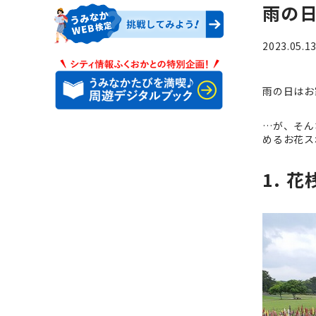
雨の
2023.05.1
雨の日はお
…が、そん
めるお花ス
1. 