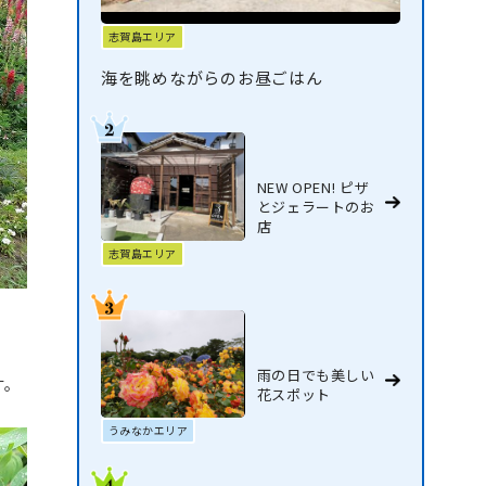
志賀島エリア
海を眺めながらのお昼ごはん
NEW OPEN! ピザ
とジェラートのお
店
志賀島エリア
雨の日でも美しい
す。
花スポット
うみなかエリア