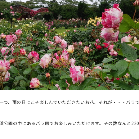
一つ、雨の日にこそ楽しんでいただきたいお花、それが・・・バラ
浜公園の中にあるバラ園でお楽しみいただけます。その数なんと22
！