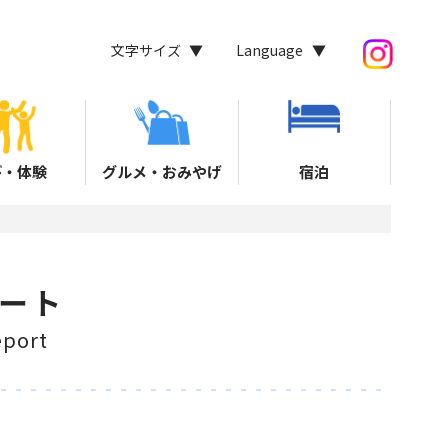
文字サイズ
Language
び・体験
グルメ・おみやげ
宿泊
ート
port