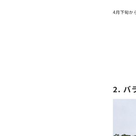
4月下旬か
2. 