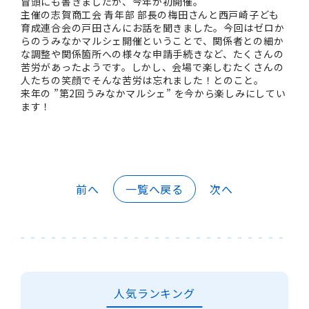
冒頭にも書きましたが、今年が初開催。
主催の志賀商工会 青年部 部長の梅田さんと西戸崎子ども
育成連合会の戸田さんにお話を聞きました。今回はゼロか
らのうみなかマルシェ開催ということで、関係者との細か
な調整や関係箇所への様々な申請手続きなど、たくさんの
苦労があったようです。しかし、会場で楽しむたくさんの
人たちの笑顔でそんな苦労は忘れました！とのこと。
来年の ”第2回うみなかマルシェ” を今から楽しみにしてい
ます！
前へ
一覧へ戻る
次へ
人気ランキング