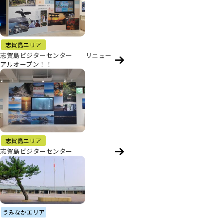
志賀島エリア
志賀島ビジターセンター リニュー
アルオープン！！
志賀島エリア
志賀島ビジターセンター
うみなかエリア