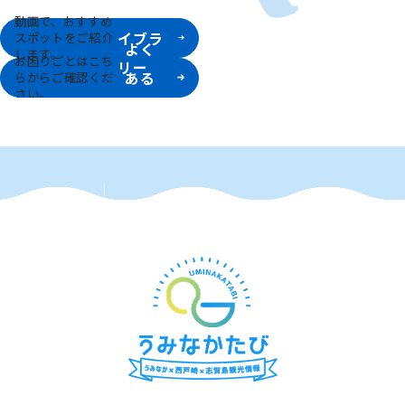
動画ラ
動画で、おすすめ
イブラ
スポットをご紹介
よく
します。
お困りごとはこち
リー
ある
らからご確認くだ
さい。
質問