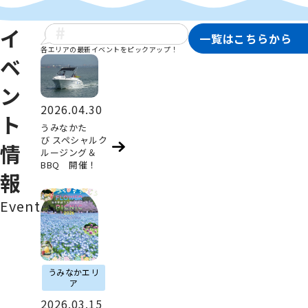
イ
一覧はこちらから
各エリアの最新イベントをピックアップ！
ベ
ン
2026.04.30
ト
うみなかた
び スペシャルク
情
ルージング＆
BBQ 開催！
報
Event
うみなかエリ
ア
2026.03.15