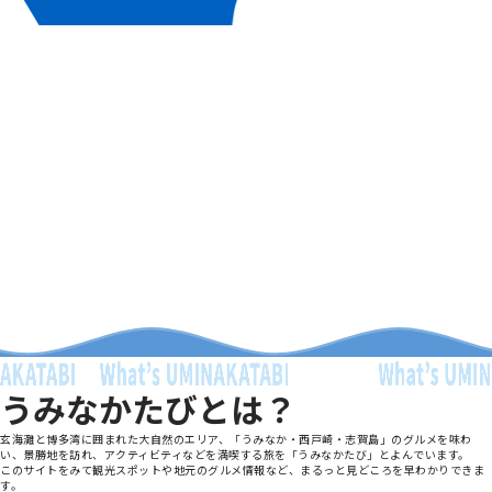
うみなかたびとは？
玄海灘と博多湾に囲まれた大自然のエリア、「うみなか・西戸崎・志賀島」のグルメを味わ
い、景勝地を訪れ、アクティビティなどを満喫する旅を「うみなかたび」とよんでいます。
このサイトをみて観光スポットや地元のグルメ情報など、まるっと見どころを早わかりできま
す。