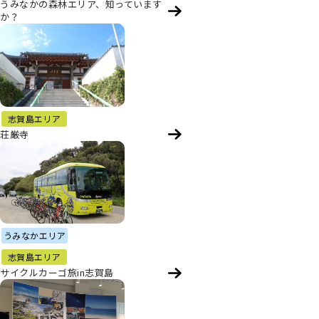
うみなかの森林エリア、知っています
か？
志賀島エリア
荘厳寺
うみなかエリア
志賀島エリア
サイクルカーゴ旅in志賀島