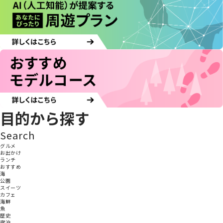
目的から探す
Search
グルメ
お出かけ
ランチ
おすすめ
海
公園
スイーツ
カフェ
海鮮
魚
歴史
宿泊