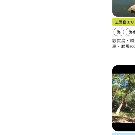
志賀島エリ
海
海
志賀島・勝
島・勝馬の