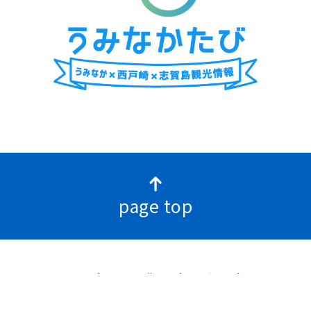
page top
サイトマップ
リンク集
プライバシーポリシー
© 2023 Uminonakamichi Seaside Park All rights reserved.