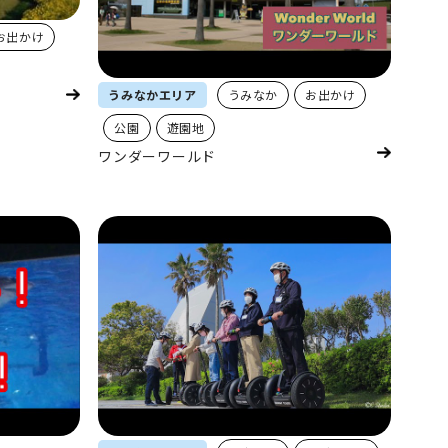
お出かけ
うみなかエリア
うみなか
お出かけ
公園
遊園地
ワンダーワールド