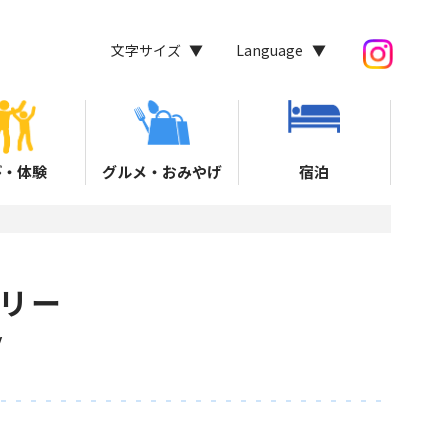
文字サイズ
Language
び・体験
グルメ・おみやげ
宿泊
リー
y