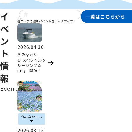
イ
一覧はこちらから
各エリアの最新イベントをピックアップ！
ベ
ン
2026.04.30
ト
うみなかた
び スペシャルク
情
ルージング＆
BBQ 開催！
報
Event
うみなかエリ
ア
2026.03.15