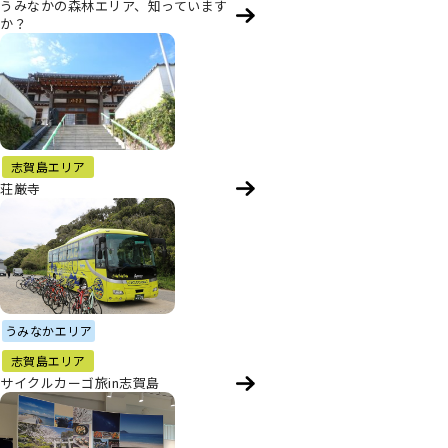
うみなかの森林エリア、知っています
か？
志賀島エリア
荘厳寺
うみなかエリア
志賀島エリア
サイクルカーゴ旅in志賀島