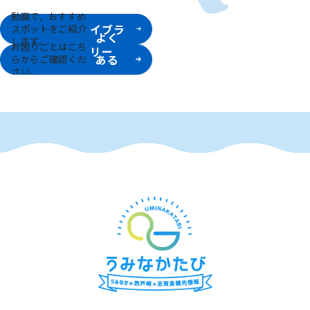
動画ラ
動画で、おすすめ
イブラ
スポットをご紹介
よく
します。
お困りごとはこち
リー
ある
らからご確認くだ
さい。
質問