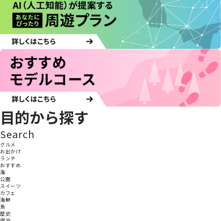
目的から探す
Search
グルメ
お出かけ
ランチ
おすすめ
海
公園
スイーツ
カフェ
海鮮
魚
歴史
宿泊