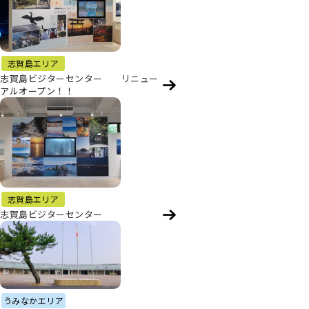
志賀島エリア
志賀島ビジターセンター リニュー
アルオープン！！
志賀島エリア
志賀島ビジターセンター
うみなかエリア