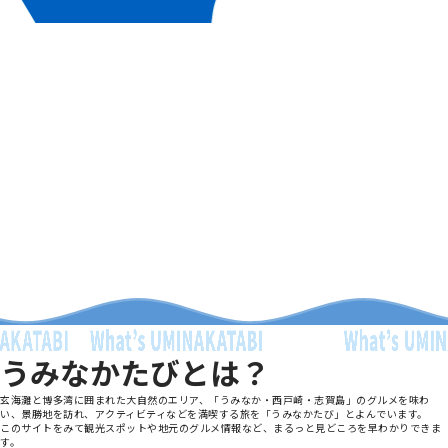
うみなかたびとは？
玄海灘と博多湾に囲まれた大自然のエリア、「うみなか・西戸崎・志賀島」のグルメを味わ
い、景勝地を訪れ、アクティビティなどを満喫する旅を「うみなかたび」とよんでいます。
このサイトをみて観光スポットや地元のグルメ情報など、まるっと見どころを早わかりできま
す。