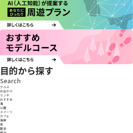
目的から探す
Search
グルメ
お出かけ
ランチ
おすすめ
海
公園
スイーツ
カフェ
海鮮
魚
歴史
宿泊