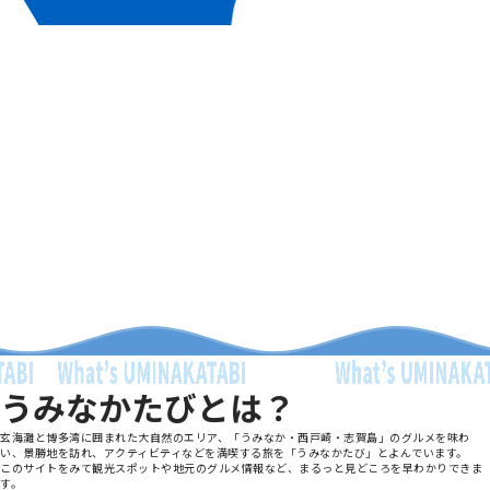
うみなかたびとは？
玄海灘と博多湾に囲まれた大自然のエリア、「うみなか・西戸崎・志賀島」のグルメを味わ
い、景勝地を訪れ、アクティビティなどを満喫する旅を「うみなかたび」とよんでいます。
このサイトをみて観光スポットや地元のグルメ情報など、まるっと見どころを早わかりできま
す。