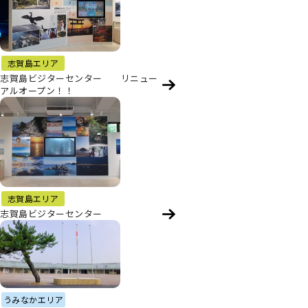
志賀島エリア
志賀島ビジターセンター リニュー
アルオープン！！
志賀島エリア
志賀島ビジターセンター
うみなかエリア