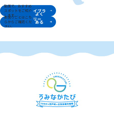
動画ラ
動画で、おすすめ
イブラ
スポットをご紹介
よく
します。
お困りごとはこち
リー
ある
らからご確認くだ
さい。
質問