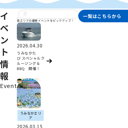
イ
一覧はこちらから
各エリアの最新イベントをピックアップ！
ベ
ン
2026.04.30
ト
うみなかた
び スペシャルク
情
ルージング＆
BBQ 開催！
報
Event
うみなかエリ
ア
2026.03.15