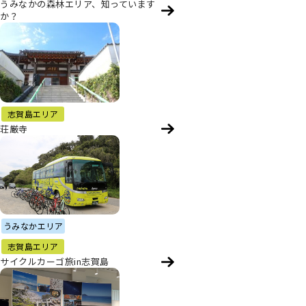
うみなかの森林エリア、知っています
か？
志賀島エリア
荘厳寺
うみなかエリア
志賀島エリア
サイクルカーゴ旅in志賀島