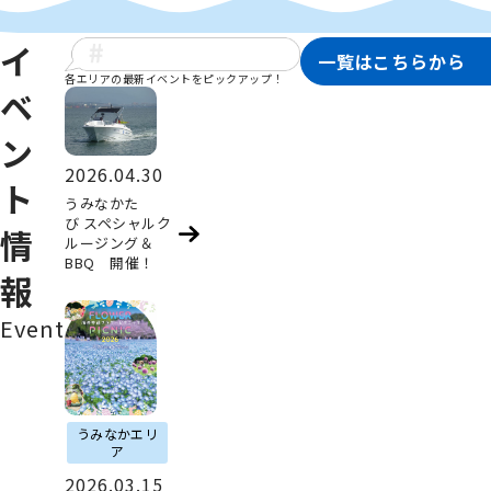
イ
一覧はこちらから
各エリアの最新イベントをピックアップ！
ベ
ン
2026.04.30
ト
うみなかた
び スペシャルク
情
ルージング＆
BBQ 開催！
報
Event
うみなかエリ
ア
2026.03.15