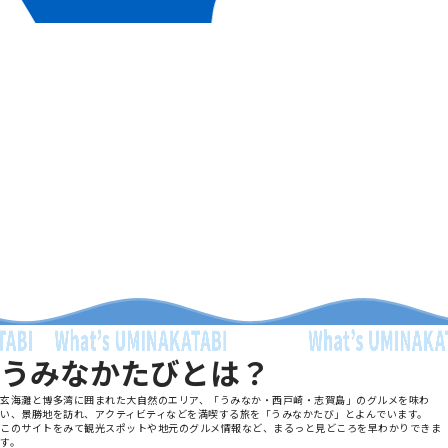
うみなかたびとは？
玄海灘と博多湾に囲まれた大自然のエリア、「うみなか・西戸崎・志賀島」のグルメを味わ
い、景勝地を訪れ、アクティビティなどを満喫する旅を「うみなかたび」とよんでいます。
このサイトをみて観光スポットや地元のグルメ情報など、まるっと見どころを早わかりできま
す。