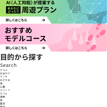
目的から探す
Search
グルメ
お出かけ
ランチ
おすすめ
海
公園
スイーツ
カフェ
海鮮
魚
歴史
宿泊