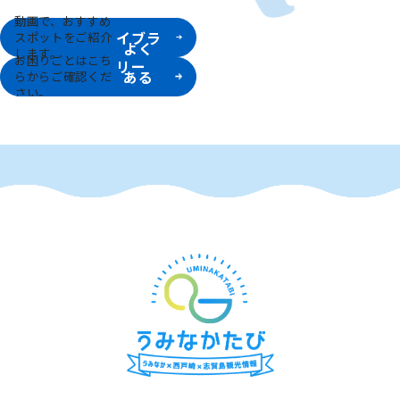
動画ラ
動画で、おすすめ
イブラ
スポットをご紹介
よく
します。
お困りごとはこち
リー
ある
らからご確認くだ
さい。
質問