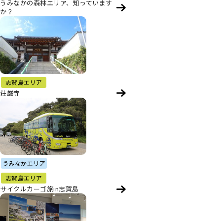
うみなかの森林エリア、知っています
か？
志賀島エリア
荘厳寺
うみなかエリア
志賀島エリア
サイクルカーゴ旅in志賀島