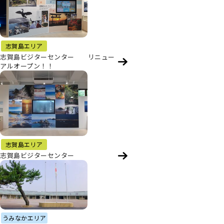
志賀島エリア
志賀島ビジターセンター リニュー
アルオープン！！
志賀島エリア
志賀島ビジターセンター
うみなかエリア