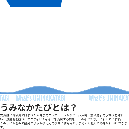
うみなかたびとは？
玄海灘と博多湾に囲まれた大自然のエリア、「うみなか・西戸崎・志賀島」のグルメを味わ
い、景勝地を訪れ、アクティビティなどを満喫する旅を「うみなかたび」とよんでいます。
このサイトをみて観光スポットや地元のグルメ情報など、まるっと見どころを早わかりできま
す。