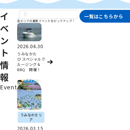
イ
一覧はこちらから
各エリアの最新イベントをピックアップ！
ベ
ン
2026.04.30
ト
うみなかた
び スペシャルク
情
ルージング＆
BBQ 開催！
報
Event
うみなかエリ
ア
2026.03.15