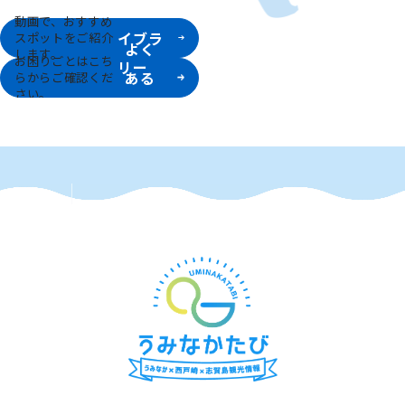
動画ラ
動画で、おすすめ
イブラ
スポットをご紹介
よく
します。
お困りごとはこち
リー
ある
らからご確認くだ
さい。
質問