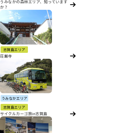
うみなかの森林エリア、知っています
か？
志賀島エリア
荘厳寺
うみなかエリア
志賀島エリア
サイクルカーゴ旅in志賀島