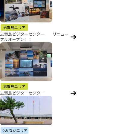
志賀島エリア
志賀島ビジターセンター リニュー
アルオープン！！
志賀島エリア
志賀島ビジターセンター
うみなかエリア