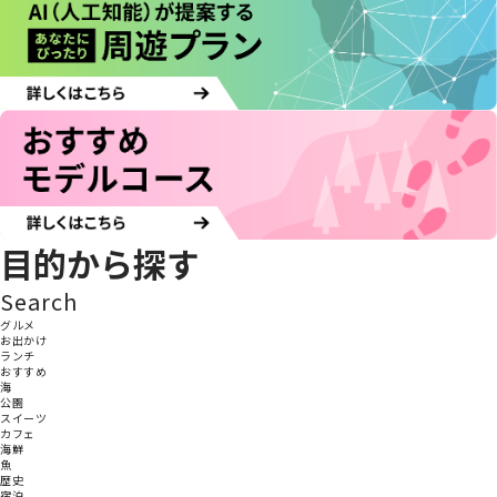
目的から探す
Search
グルメ
お出かけ
ランチ
おすすめ
海
公園
スイーツ
カフェ
海鮮
魚
歴史
宿泊