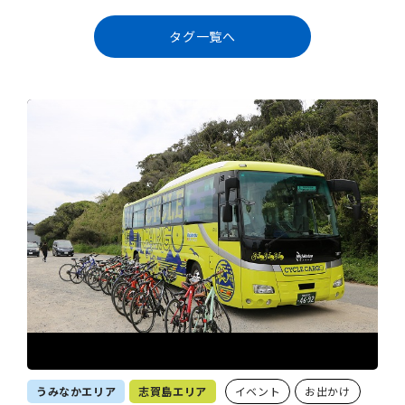
タグ一覧へ
うみなかエリア
志賀島エリア
イベント
お出かけ