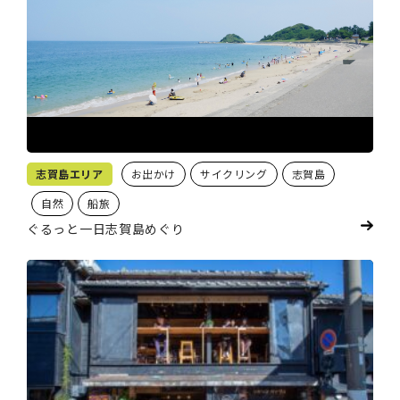
志賀島エリア
お出かけ
サイクリング
志賀島
自然
船旅
ぐるっと一日志賀島めぐり