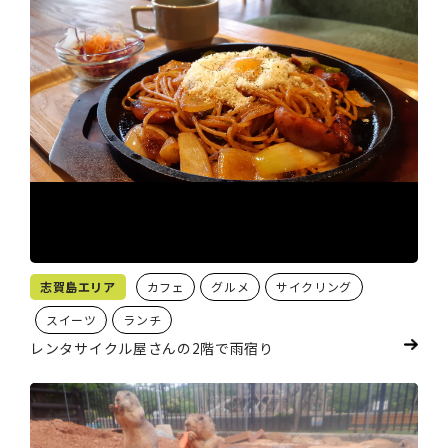
志賀島エリア
カフェ
グルメ
サイクリング
スイーツ
ランチ
レンタサイクル屋さんの2階で雨宿り