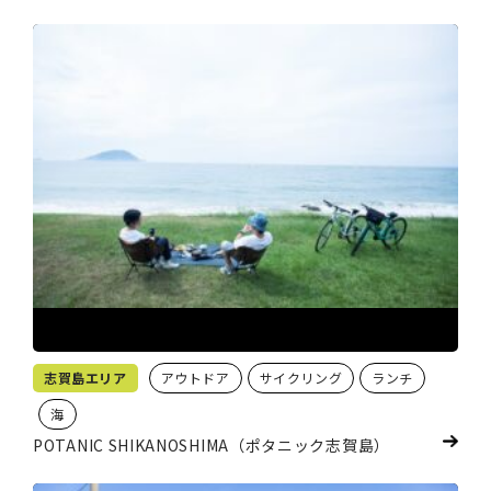
志賀島エリア
アウトドア
サイクリング
ランチ
海
POTANIC SHIKANOSHIMA（ポタニック志賀島）