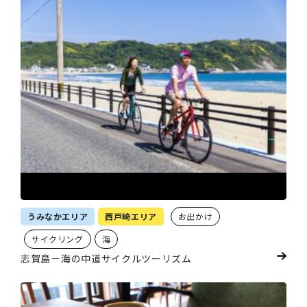
うみなかエリア
西戸崎エリア
お出かけ
サイクリング
海
志賀島－海の中道サイクルツーリズム