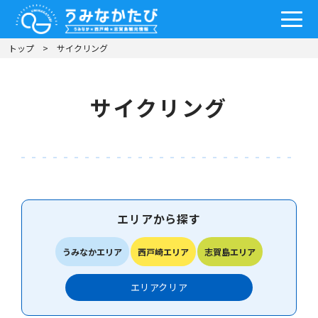
トップ
サイクリング
サイクリング
エリアから探す
うみなかエリア
西戸崎エリア
志賀島エリア
エリア
クリア