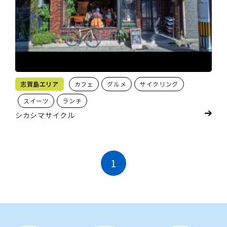
志賀島エリア
カフェ
グルメ
サイクリング
スイーツ
ランチ
シカシマサイクル
1