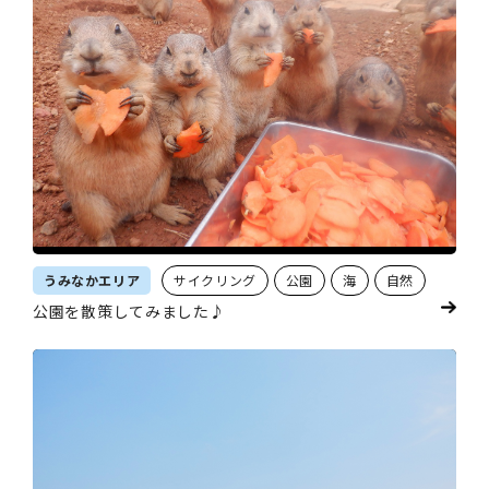
うみなかエリア
サイクリング
公園
海
自然
公園を散策してみました♪