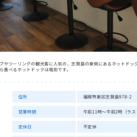
ブやツーリングの観光客に人気の、志賀島の東側にあるホットドッ
ら食べるホットドックは格別です。
住所
福岡市東区志賀島978-2
営業時間
午前11時～午前2時（ラス
定休日
不定休