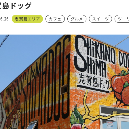
賀島ドッグ
06.26
志賀島エリア
カフェ
グルメ
スイーツ
ツー