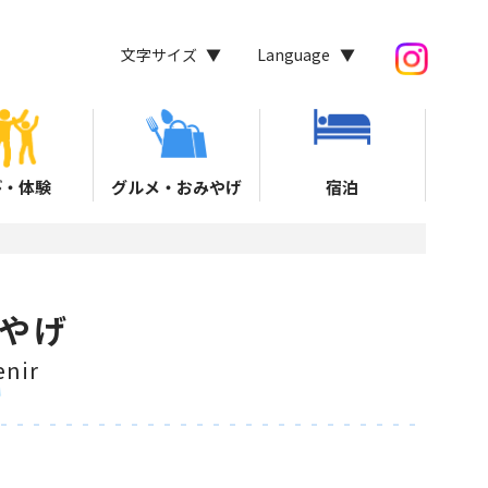
文字サイズ
Language
び・体験
グルメ・おみやげ
宿泊
やげ
nir