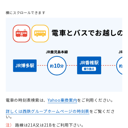
横にスクロールできます
電車の時刻表検索は、
Yahoo乗換案内
をご利用ください。
詳しくは西鉄グループホームページの時刻表
をご覧くださ
い。
注）
路線は21A又は21Bをご利用下さい。