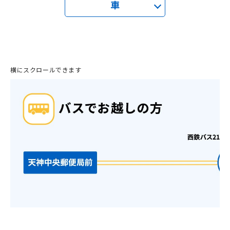
車
横にスクロールできます