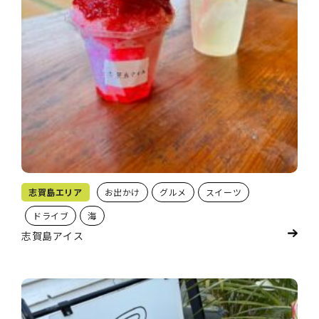
志賀島エリア
お出かけ
グルメ
スイーツ
ドライブ
海
志賀島アイス