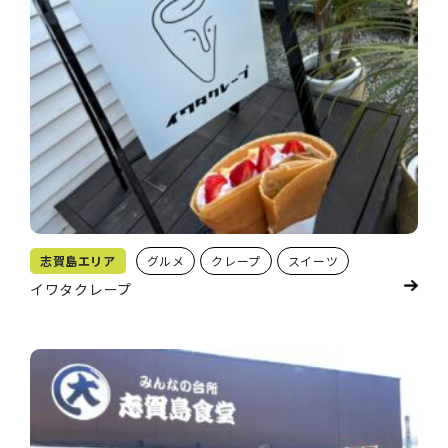
志賀島エリア
グルメ
クレープ
スイーツ
イワタクレープ