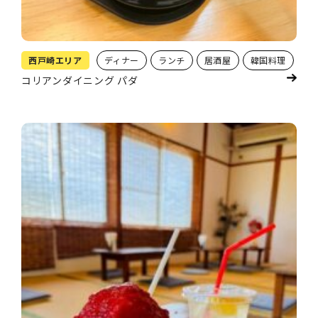
西戸崎エリア
ディナー
ランチ
居酒屋
韓国料理
コリアンダイニング パダ