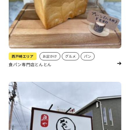
西戸崎エリア
お出かけ
グルメ
パン
食パン専門店とんとん