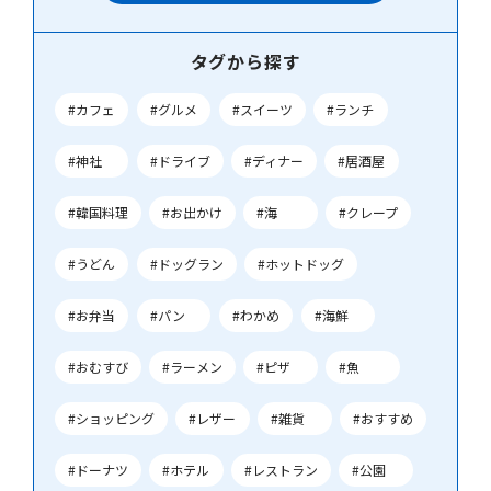
タグから探す
#カフェ
#グルメ
#スイーツ
#ランチ
#神社
#ドライブ
#ディナー
#居酒屋
#韓国料理
#お出かけ
#海
#クレープ
#うどん
#ドッグラン
#ホットドッグ
#お弁当
#パン
#わかめ
#海鮮
#おむすび
#ラーメン
#ピザ
#魚
#ショッピング
#レザー
#雑貨
#おすすめ
#ドーナツ
#ホテル
#レストラン
#公園