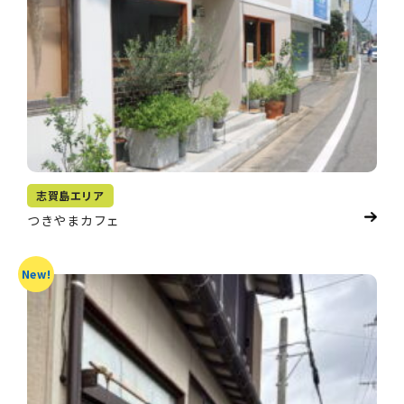
志賀島エリア
つきやまカフェ
New!