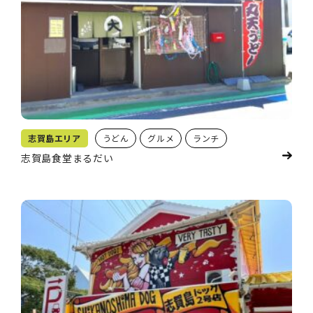
志賀島エリア
うどん
グルメ
ランチ
志賀島食堂まるだい