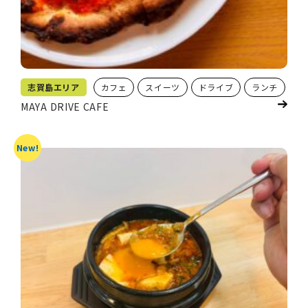
志賀島エリア
カフェ
スイーツ
ドライブ
ランチ
MAYA DRIVE CAFE
New!