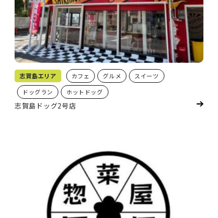
志賀島エリア
カフェ
グルメ
スイーツ
ドッグラン
ホットドッグ
志賀島ドッグ2号店