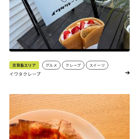
志賀島エリア
グルメ
クレープ
スイーツ
イワタクレープ