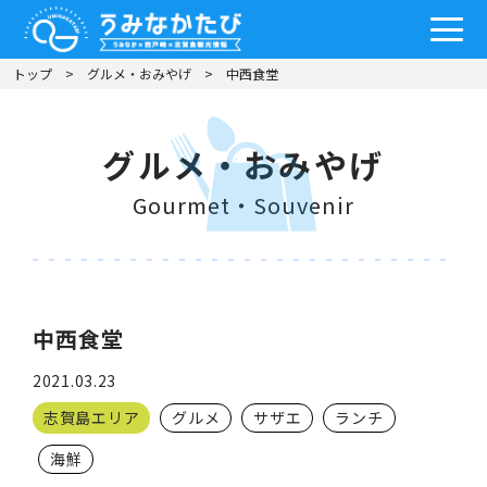
トップ
グルメ・おみやげ
中西食堂
グルメ・おみやげ
Gourmet・Souvenir
中西食堂
2021.03.23
志賀島エリア
グルメ
サザエ
ランチ
海鮮