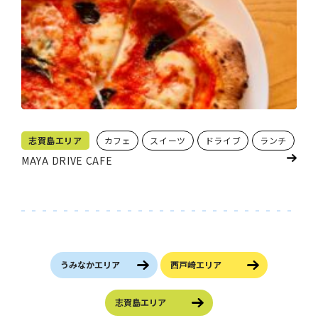
志賀島エリア
カフェ
スイーツ
ドライブ
ランチ
MAYA DRIVE CAFE
うみなかエリア
西戸崎エリア
志賀島エリア