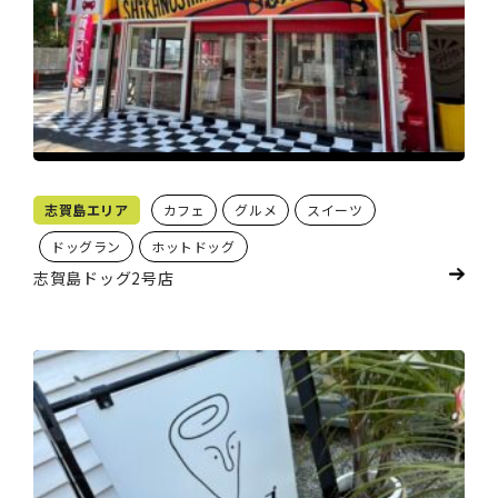
志賀島エリア
カフェ
グルメ
スイーツ
ドッグラン
ホットドッグ
志賀島ドッグ2号店