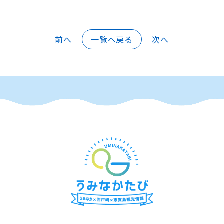
前へ
一覧へ戻る
次へ