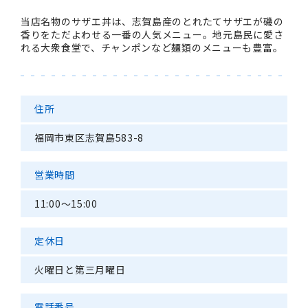
当店名物のサザエ丼は、志賀島産のとれたてサザエが磯の
香りをただよわせる一番の人気メニュー。地元島民に愛さ
れる大衆食堂で、チャンポンなど麺類のメニューも豊富。
住所
福岡市東区志賀島583-8
営業時間
11:00〜15:00
定休日
火曜日と第三月曜日
電話番号