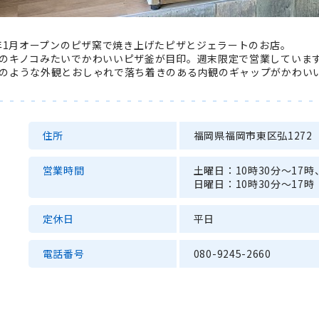
3年1月オープンのピザ窯で焼き上げたピザとジェラートのお店。
のキノコみたいでかわいいピザ釜が目印。週末限定で営業していま
のような外観とおしゃれで落ち着きのある内観のギャップがかわい
住所
福岡県福岡市東区弘1272
営業時間
土曜日：10時30分～17時
日曜日：10時30分～17時
定休日
平日
電話番号
080-9245-2660