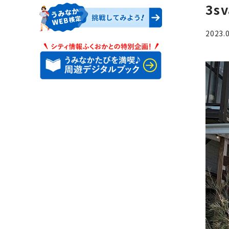
3s
2023.