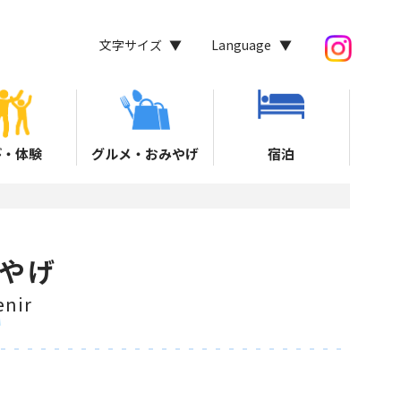
文字サイズ
Language
び・体験
グルメ・おみやげ
宿泊
やげ
nir