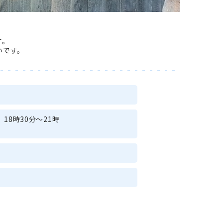
す。
いです。
、18時30分～21時