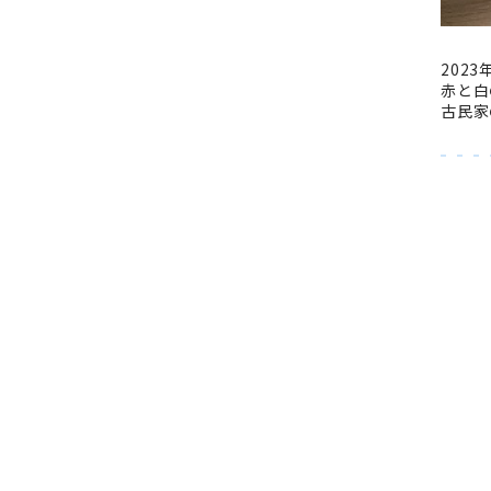
202
赤と白
古民家