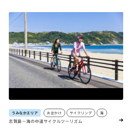
うみなかエリア
お出かけ
サイクリング
海
志賀島－海の中道サイクルツーリズム