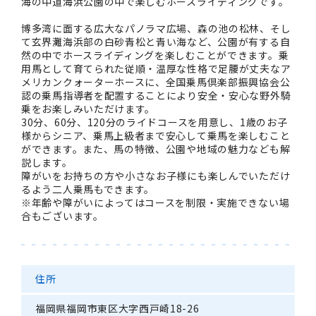
海の中道海浜公園の中で楽しむホースライディングです。
博多湾に面する広大なパノラマ広場、森の池の松林、そし
て玄界灘海浜部の白砂青松と青い海など、公園が有する自
然の中でホースライディングを楽しむことができます。乗
用馬として育てられた従順・温厚な性格で足腰が丈夫なア
メリカンクォーターホースに、全国乗馬倶楽部振興協会公
認の乗馬指導者を配置することにより安全・安心な野外騎
乗をお楽しみいただけます。
30分、60分、120分のライドコースを用意し、1歳のお子
様からシニア、乗馬上級者まで安心して乗馬を楽しむこと
ができます。また、馬の特徴、公園や地域の魅力なども解
説します。
障がいをお持ちの方や小さなお子様にも楽しんでいただけ
るよう二人乗馬もできます。
※年齢や障がいによってはコースを制限・実施できない場
合もございます。
住所
福岡県福岡市東区大字西戸崎18-26