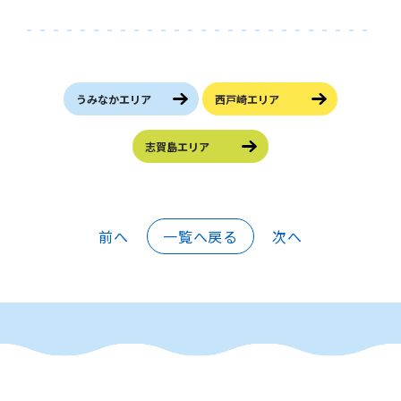
うみなかエリア
西戸崎エリア
志賀島エリア
前へ
一覧へ戻る
次へ