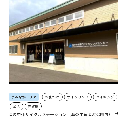
うみなかエリア
お出かけ
サイクリング
ハイキング
公園
志賀島
海の中道サイクルステーション（海の中道海浜公園内）