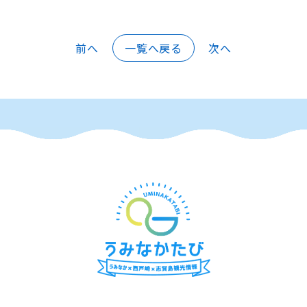
前へ
一覧へ戻る
次へ