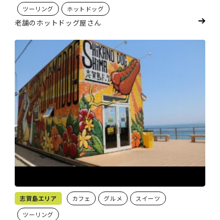
ツーリング
ホットドッグ
老舗のホットドッグ屋さん
志賀島エリア
カフェ
グルメ
スイーツ
ツーリング