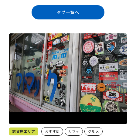
タグ一覧へ
志賀島エリア
おすすめ
カフェ
グルメ