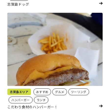
志賀島ドッグ
志賀島エリア
おすすめ
グルメ
ツーリング
ハンバーガー
ランチ
こだわり食材のハンバーガー！