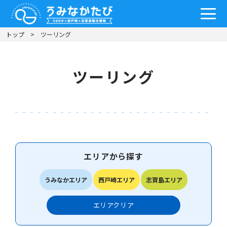
トップ
ツーリング
ツーリング
エリアから探す
うみなかエリア
西戸崎エリア
志賀島エリア
エリア
クリア