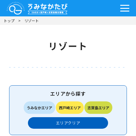
トップ
リゾート
リゾート
エリアから探す
うみなかエリア
西戸崎エリア
志賀島エリア
エリア
クリア