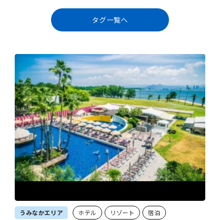
タグ一覧へ
うみなかエリア
ホテル
リゾート
宿泊