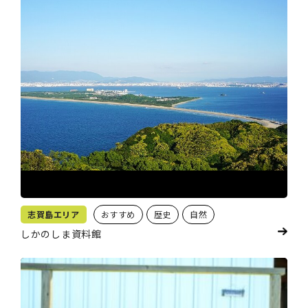
志賀島エリア
おすすめ
歴史
自然
しかのしま資料館