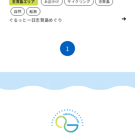
志賀島エリア
お出かけ
サイクリング
志賀島
自然
船旅
ぐるっと一日志賀島めぐり
1