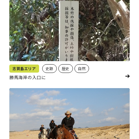
志賀島エリア
史跡
歴史
自然
勝馬海岸の入口に