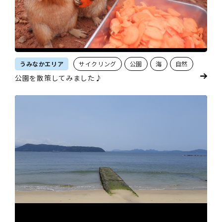
うみなかエリア
サイクリング
公園
海
自然
公園を散策してみました♪