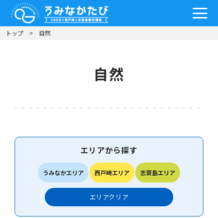
トップ
自然
自然
エリアから探す
うみなかエリア
西戸崎エリア
志賀島エリア
エリア
クリア