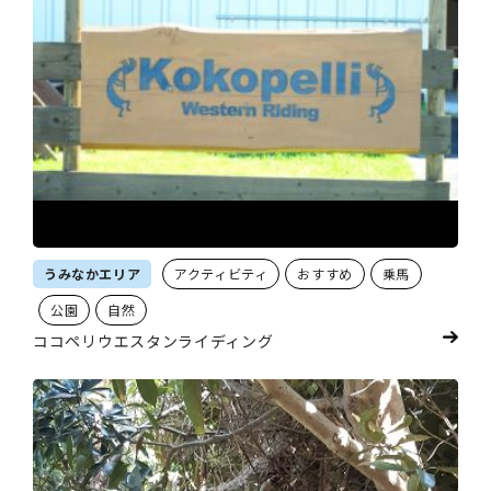
うみなかエリア
アクティビティ
おすすめ
乗馬
公園
自然
ココペリウエスタンライディング