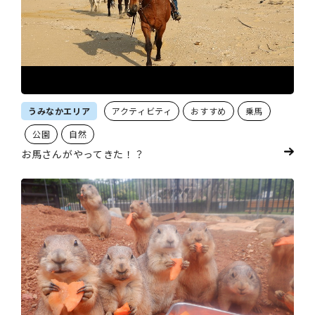
うみなかエリア
アクティビティ
おすすめ
乗馬
公園
自然
お馬さんがやってきた！？