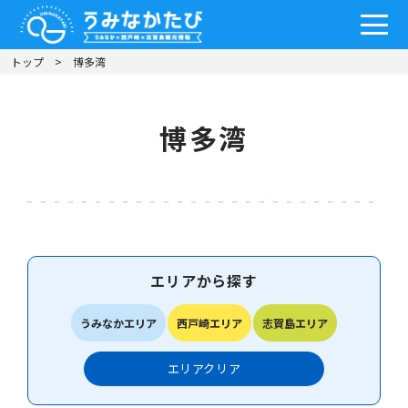
トップ
博多湾
博多湾
エリアから探す
うみなかエリア
西戸崎エリア
志賀島エリア
エリア
クリア