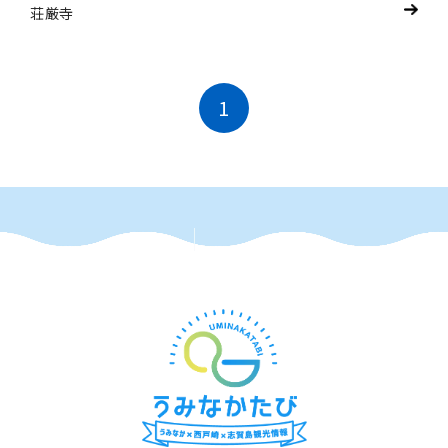
荘厳寺
1