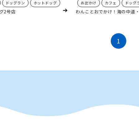
ドッグラン
ホットドッグ
お出かけ
カフェ
ドッグ
グ2号店
わんことおでかけ！海の中道
1