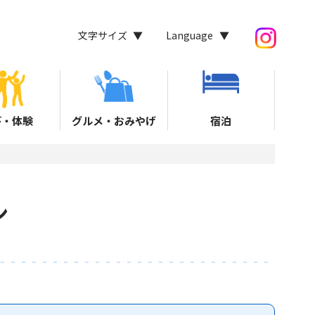
文字サイズ
Language
び・体験
グルメ・おみやげ
宿泊
ン