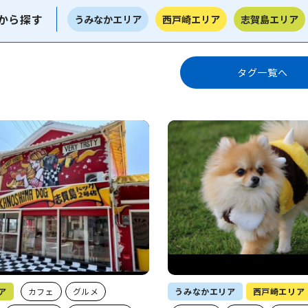
から探す
うみなかエリア
西戸崎エリア
志賀島エリア
タグ一覧へ
ア
カフェ
グルメ
うみなかエリア
西戸崎エリア