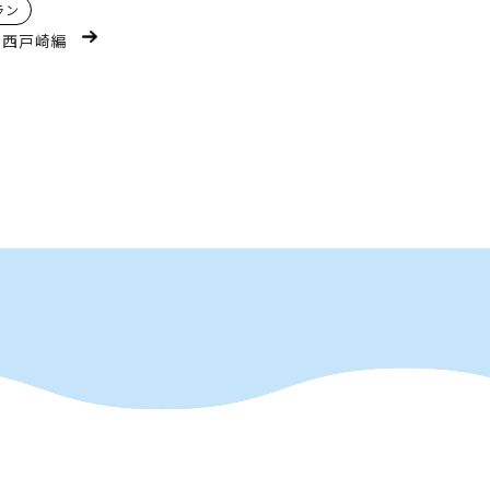
ラン
・西戸崎編