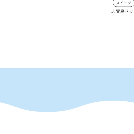
スイーツ
志賀島ドッ