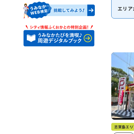
エリア
志賀島エリ