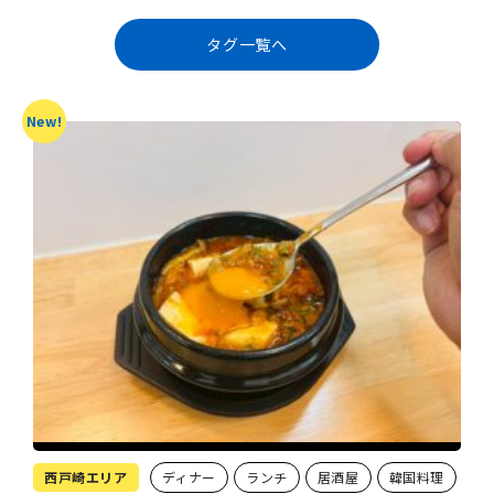
タグ一覧へ
New!
西戸崎エリア
ディナー
ランチ
居酒屋
韓国料理