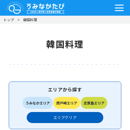
トップ
韓国料理
韓国料理
エリアから探す
うみなかエリア
西戸崎エリア
志賀島エリア
エリア
クリア