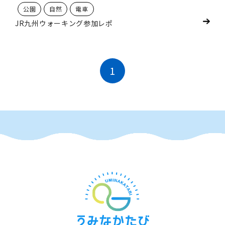
公園
自然
電車
JR九州ウォーキング参加レポ
1