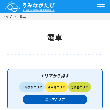
トップ
電車
電車
エリアから探す
うみなかエリア
西戸崎エリア
志賀島エリア
エリア
クリア