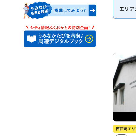
エリア
西戸崎エリ