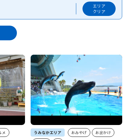
エリア
クリア
ルメ
うみなかエリア
おみやげ
お出かけ