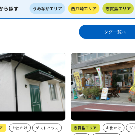
から探す
うみなかエリア
西戸崎エリア
志賀島エリア
タグ一覧へ
ア
お出かけ
ゲストハウス
志賀島エリア
お出かけ
グ