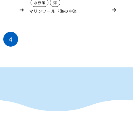
水族館
海
マリンワールド海の中道
4