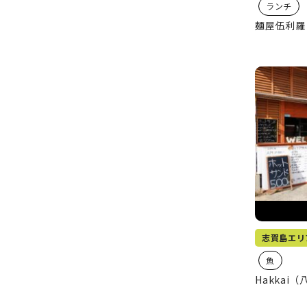
ランチ
麺屋伍利羅
志賀島エリ
魚
Hakkai