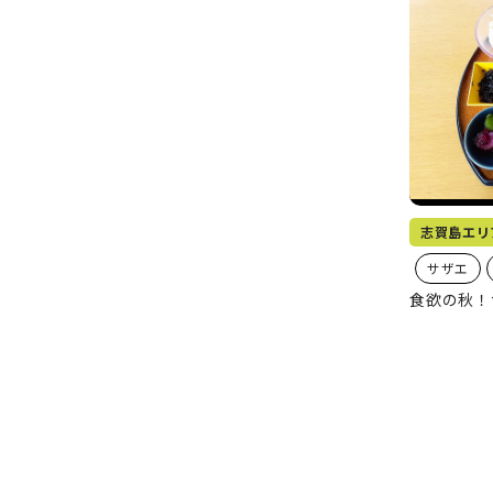
志賀島エリ
サザエ
食欲の秋！