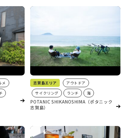
ルメ
志賀島エリア
アウトドア
チ
サイクリング
ランチ
海
POTANIC SHIKANOSHIMA（ポタニック
志賀島）