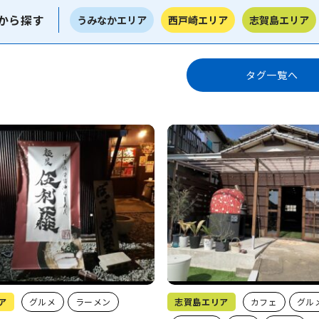
から探す
うみなかエリア
西戸崎エリア
志賀島エリア
タグ一覧へ
ア
グルメ
ラーメン
志賀島エリア
カフェ
グル