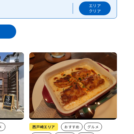
エリア
クリア
メ
西戸崎エリア
おすすめ
グルメ