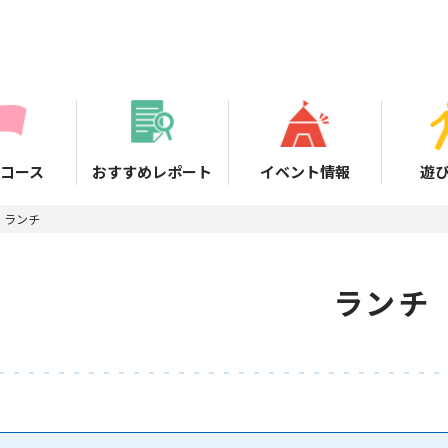
コース
おすすめレポート
イベント情報
遊
ランチ
ランチ