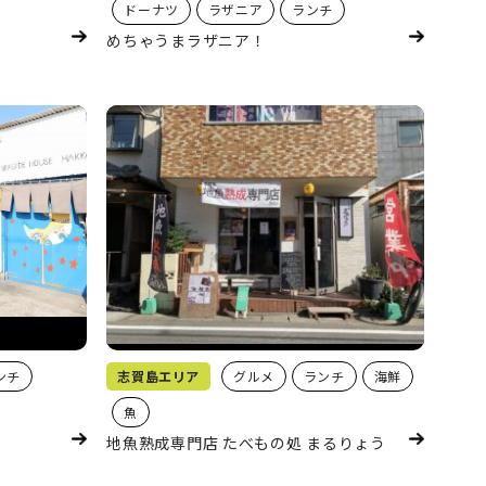
ドーナツ
ラザニア
ランチ
めちゃうまラザニア！
ンチ
志賀島エリア
グルメ
ランチ
海鮮
魚
地魚熟成専門店 たべもの処 まるりょう