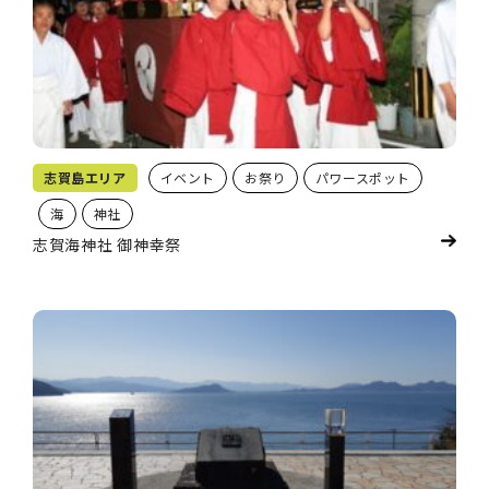
志賀島エリア
イベント
お祭り
パワースポット
海
神社
志賀海神社 御神幸祭