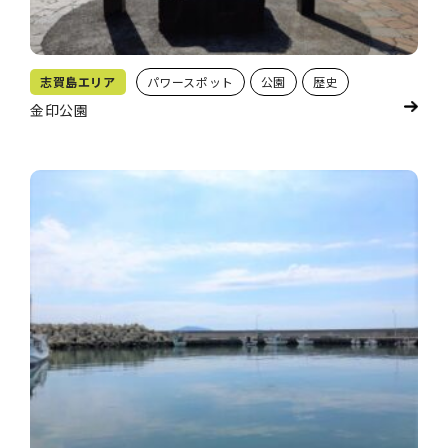
志賀島エリア
パワースポット
公園
歴史
金印公園