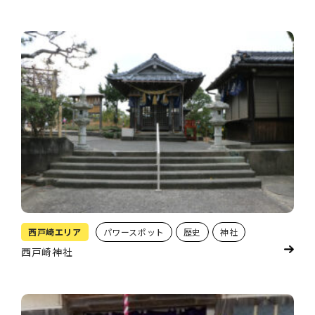
西戸崎エリア
パワースポット
歴史
神社
西戸崎神社