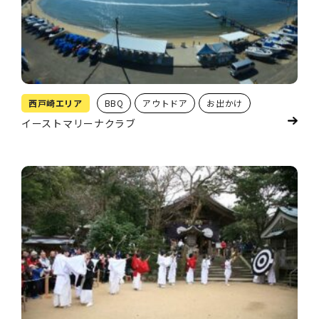
西戸崎エリア
BBQ
アウトドア
お出かけ
イーストマリーナクラブ