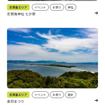
志賀島エリア
イベント
お祭り
神社
志賀海神社 七夕祭
志賀島エリア
イベント
お祭り
歴史
金印まつり