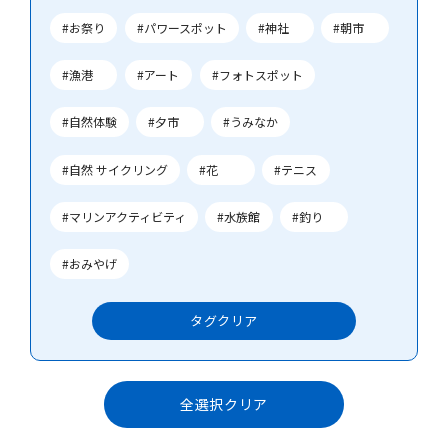
#お祭り
#パワースポット
#神社
#朝市
#漁港
#アート
#フォトスポット
#自然体験
#夕市
#うみなか
#自然 サイクリング
#花
#テニス
#マリンアクティビティ
#水族館
#釣り
#おみやげ
タグ
クリア
全選択クリア