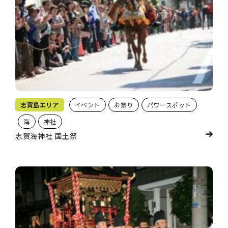
志賀島エリア
イベント
お祭り
パワースポット
海
神社
志賀海神社 国土祭