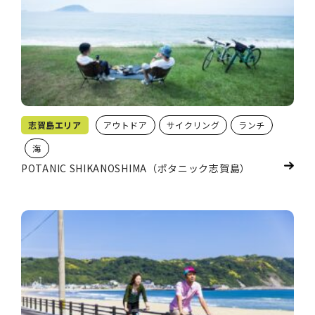
志賀島エリア
アウトドア
サイクリング
ランチ
海
POTANIC SHIKANOSHIMA（ポタニック志賀島）