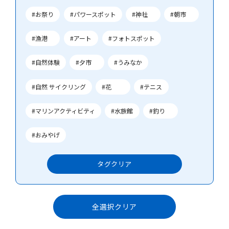
#お祭り
#パワースポット
#神社
#朝市
#漁港
#アート
#フォトスポット
#自然体験
#夕市
#うみなか
#自然 サイクリング
#花
#テニス
#マリンアクティビティ
#水族館
#釣り
#おみやげ
タグ
クリア
全選択クリア