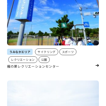
うみなかエリア
サイクリング
スポーツ
レクリエーション
公園
雁の巣レクリエーションセンター