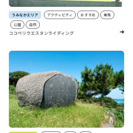
うみなかエリア
アクティビティ
おすすめ
乗馬
公園
自然
ココペリウエスタンライディング