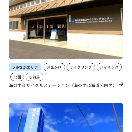
うみなかエリア
お出かけ
サイクリング
ハイキング
公園
志賀島
海の中道サイクルステーション（海の中道海浜公園内）