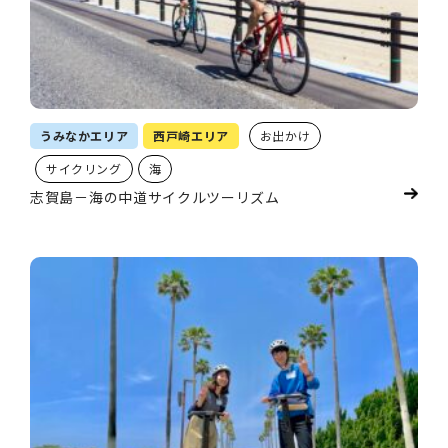
うみなかエリア
西戸崎エリア
お出かけ
サイクリング
海
志賀島－海の中道サイクルツーリズム