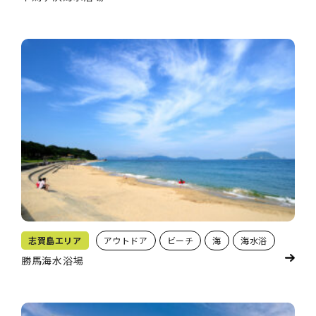
志賀島エリア
アウトドア
ビーチ
海
海水浴
勝馬海水浴場