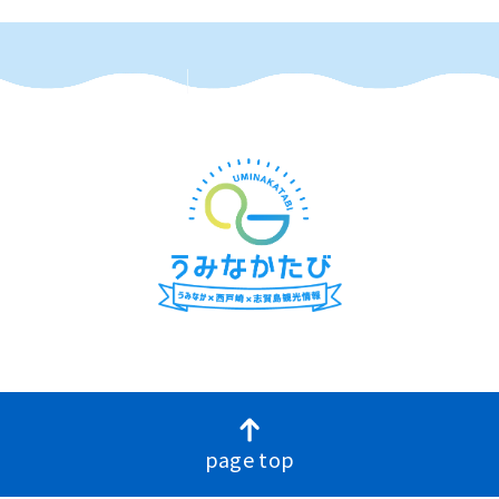
page top