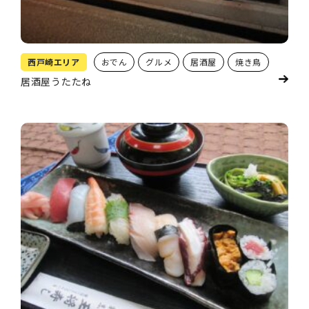
西戸崎エリア
おでん
グルメ
居酒屋
焼き鳥
居酒屋うたたね