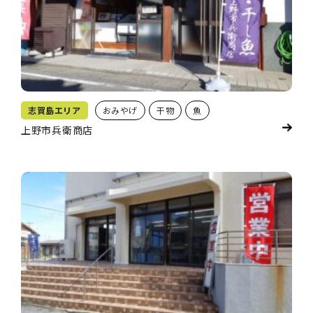
志賀島エリア
おみやげ
干物
魚
上野市兵衛商店