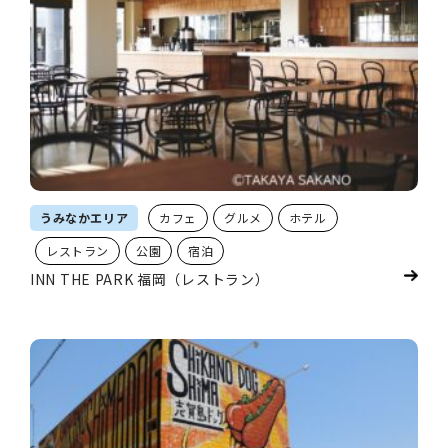
うみなかエリア
カフェ
グルメ
ホテル
レストラン
公園
宿泊
INN THE PARK 福岡（レストラン）