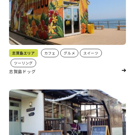
志賀島エリア
カフェ
グルメ
スイーツ
ツーリング
志賀島ドッグ