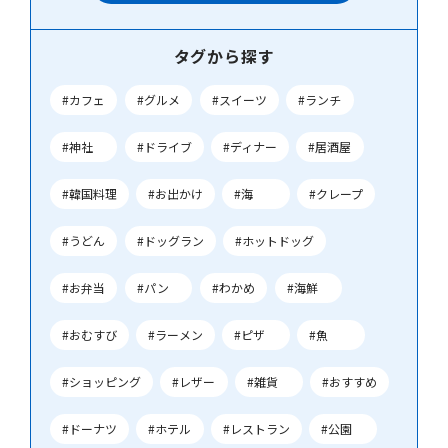
タグから探す
#カフェ
#グルメ
#スイーツ
#ランチ
#神社
#ドライブ
#ディナー
#居酒屋
#韓国料理
#お出かけ
#海
#クレープ
#うどん
#ドッグラン
#ホットドッグ
#お弁当
#パン
#わかめ
#海鮮
#おむすび
#ラーメン
#ピザ
#魚
#ショッピング
#レザー
#雑貨
#おすすめ
#ドーナツ
#ホテル
#レストラン
#公園