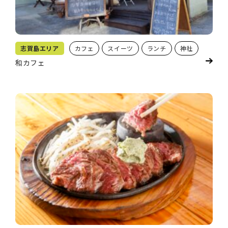
志賀島エリア
カフェ
スイーツ
ランチ
神社
和カフェ