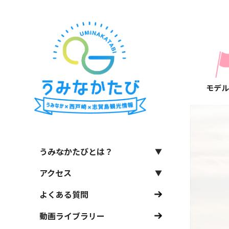
モデル
うみなかたびとは？
アクセス
よくある質問
動画ライブラリー