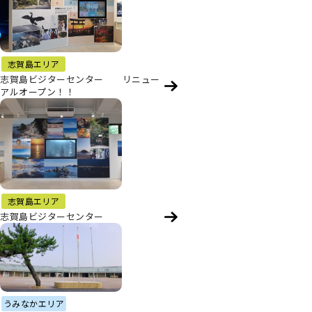
志賀島エリア
志賀島ビジターセンター リニュー
アルオープン！！
志賀島エリア
志賀島ビジターセンター
うみなかエリア