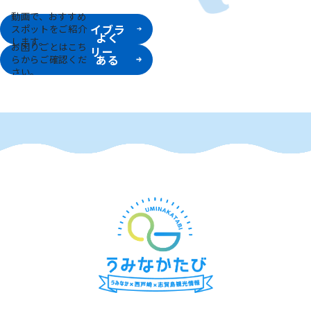
動画ラ
動画で、おすすめ
イブラ
スポットをご紹介
よく
します。
お困りごとはこち
リー
ある
らからご確認くだ
さい。
質問