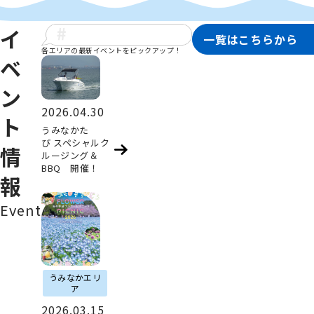
イ
一覧はこちらから
各エリアの最新イベントをピックアップ！
ベ
ン
2026.04.30
ト
うみなかた
び スペシャルク
情
ルージング＆
BBQ 開催！
報
Event
うみなかエリ
ア
2026.03.15