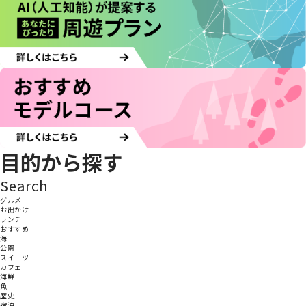
目的から探す
Search
グルメ
お出かけ
ランチ
おすすめ
海
公園
スイーツ
カフェ
海鮮
魚
歴史
宿泊