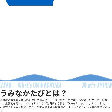
うみなかたびとは？
玄海灘と博多湾に囲まれた大自然のエリア、「うみなか・西戸崎・志賀島」のグルメを味わ
い、景勝地を訪れ、アクティビティなどを満喫する旅を「うみなかたび」とよんでいます。
このサイトをみて観光スポットや地元のグルメ情報など、まるっと見どころを早わかりできま
す。