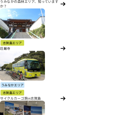
うみなかの森林エリア、知っています
か？
志賀島エリア
荘厳寺
うみなかエリア
志賀島エリア
サイクルカーゴ旅in志賀島