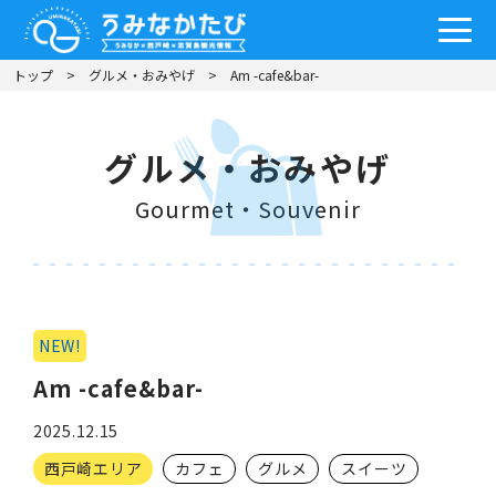
トップ
グルメ・おみやげ
Am -cafe&bar-
グルメ・おみやげ
Gourmet・Souvenir
NEW!
Am -cafe&bar-
2025.12.15
西戸崎エリア
カフェ
グルメ
スイーツ