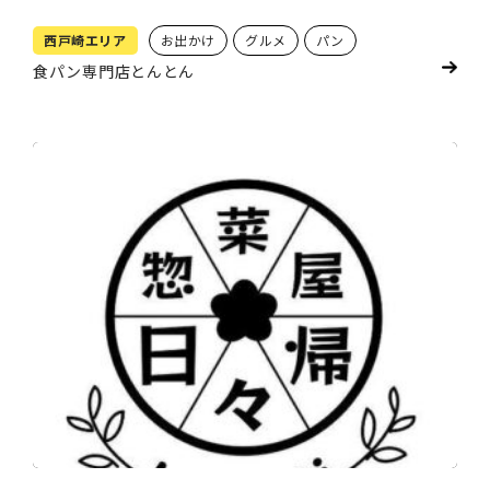
西戸崎エリア
お出かけ
グルメ
パン
食パン専門店とんとん