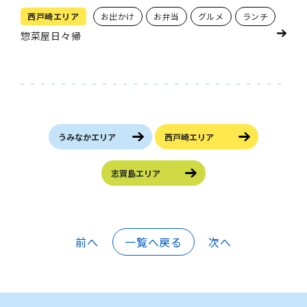
西戸崎エリア
お出かけ
お弁当
グルメ
ランチ
惣菜屋日々帰
うみなかエリア
西戸崎エリア
志賀島エリア
前へ
一覧へ戻る
次へ