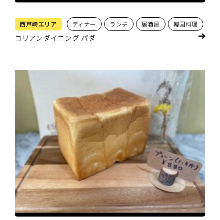
西戸崎エリア
ディナー
ランチ
居酒屋
韓国料理
コリアンダイニング パダ