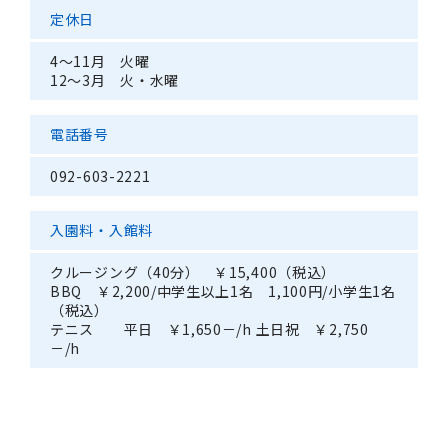
定休日
4～11月 火曜
12～3月 火・水曜
電話番号
092-603-2221
入園料・入館料
クルージング（40分） ￥15,400（税込）
BBQ ￥2,200/中学生以上1名 1,100円/小学生1名
（税込）
テニス 平日 ￥1,650－/h 土日祝 ￥2,750
－/h