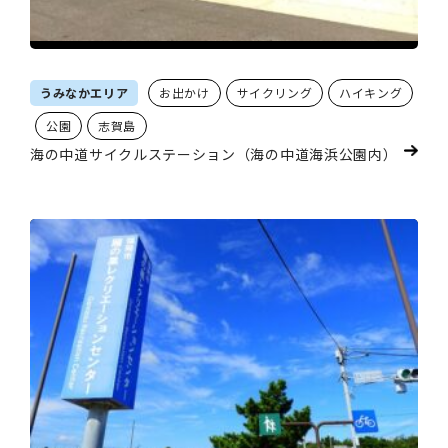
うみなかエリア
お出かけ
サイクリング
ハイキング
公園
志賀島
海の中道サイクルステーション（海の中道海浜公園内）