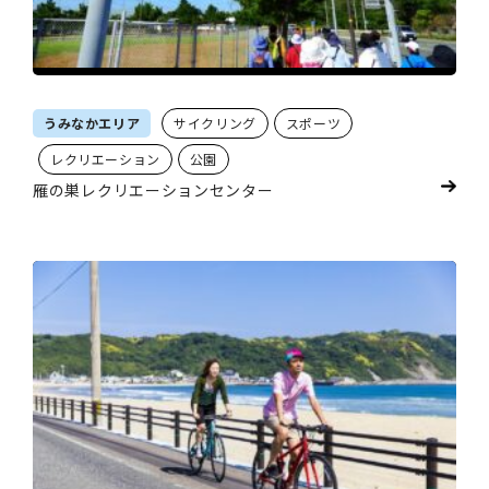
うみなかエリア
サイクリング
スポーツ
レクリエーション
公園
雁の巣レクリエーションセンター