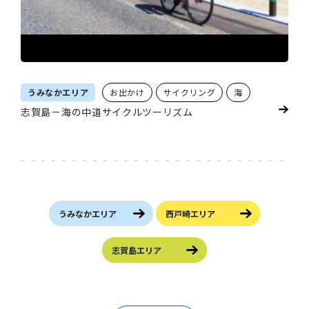
うみなかエリア
お出かけ
サイクリング
海
志賀島－海の中道サイクルツーリズム
うみなかエリア
西戸崎エリア
志賀島エリア