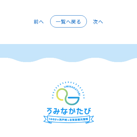
前へ
一覧へ戻る
次へ