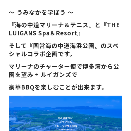
～ うみなかを学ぼう ～
『海の中道マリーナ＆テニス』と『THE
LUIGANS Spa＆Resort』
そして『国営海の中道海浜公園』のスペ
シャルコラボ企画です。
マリーナのチャーター便で博多湾から公
園を望み + ルイガンズで
豪華BBQを楽しむことが出来ます。