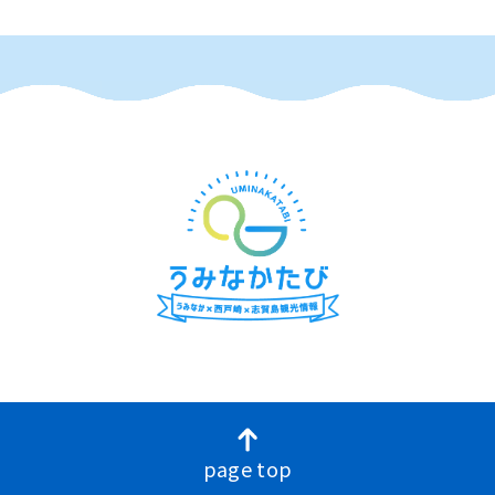
page top